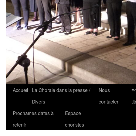
Accueil
La Chorale dans la presse /
Nous
#4
Divers
contacter
tit
Prochaines dates à
Espace
retenir
choristes