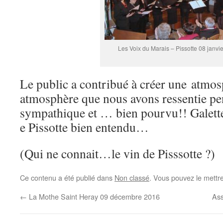
Les Voix du Marais – Pissotte 08 janvi
Le public a contribué à créer une atmos
atmosphère que nous avons ressentie pe
sympathique et … bien pourvu!! Galette 
e Pissotte bien entendu…
(Qui ne connait…le vin de Pisssotte ?)
Ce contenu a été publié dans
Non classé
. Vous pouvez le mettr
←
La Mothe Saint Heray 09 décembre 2016
Ass