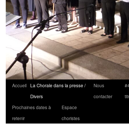
Accueil
La Chorale dans la presse /
Nous
#4
Divers
contacter
tit
Prochaines dates à
Espace
retenir
choristes