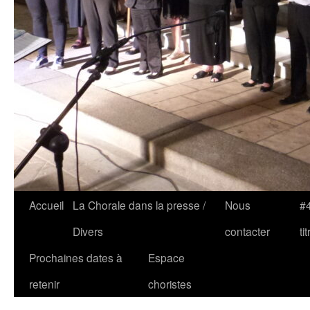
Accueil
La Chorale dans la presse /
Nous
#4
Divers
contacter
tit
Prochaines dates à
Espace
retenir
choristes