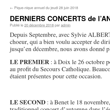
←
Pique-nique annuel du jeudi 28 juin 2018
DERNIERS CONCERTS de l’A
Publié le
20 décembre 2018
par
admin
Depuis Septembre, avec Sylvie ALBE
choeur, qui a bien voulu accepter de dir
jusqu’en décembre, nous avons donné pl
LE PREMIER
: à Doix le 26 octobre p
au profit du Secours Catholique. Beauc
étaient présentes pour cette occasion.
LE SECOND
: à Benet le 18 novembre,
traditionnel concert d’automne dans l’é