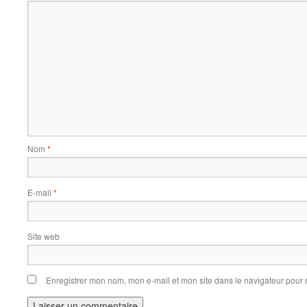
Nom
*
E-mail
*
Site web
Enregistrer mon nom, mon e-mail et mon site dans le navigateur pou