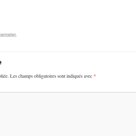
permalien
.
e
*
liée.
Les champs obligatoires sont indiqués avec