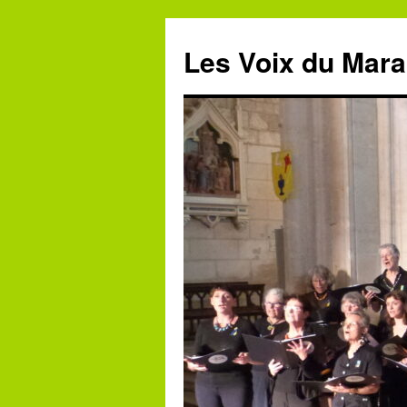
Aller
au
Les Voix du Mara
contenu