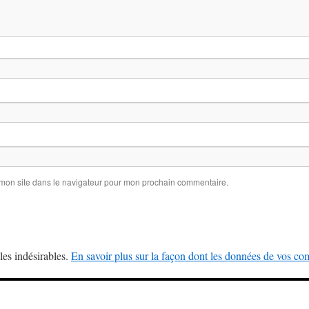
 mon site dans le navigateur pour mon prochain commentaire.
les indésirables.
En savoir plus sur la façon dont les données de vos com