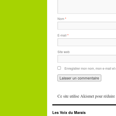
Nom
*
E-mail
*
Site web
Enregistrer mon nom, mon e-mail et
Ce site utilise Akismet pour réduire 
Les Voix du Marais