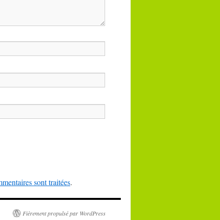
mentaires sont traitées
.
Fièrement propulsé par WordPress