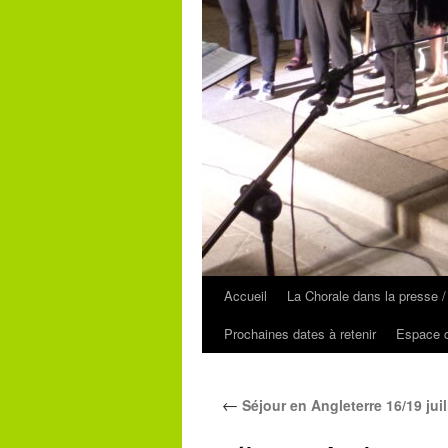
Accueil
La Chorale dans la presse /
Prochaines dates à retenir
Espace c
←
Séjour en Angleterre 16/19 juil