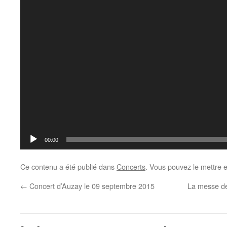
00:00
Ce contenu a été publié dans
Concerts
. Vous pouvez le mettre 
←
Concert d’Auzay le 09 septembre 2015
La messe de 