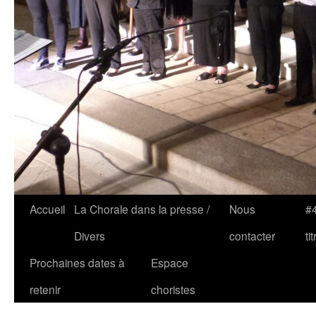
Accueil
La Chorale dans la presse /
Nous
#4
Divers
contacter
tit
Prochaines dates à
Espace
retenir
choristes