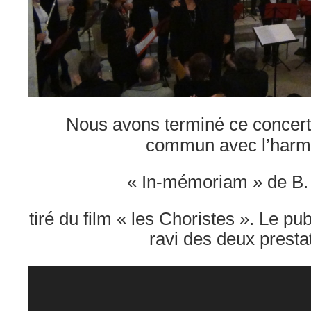
Nous avons terminé ce concer
commun avec l’har
« In-mémoriam » de B.
tiré du film « les Choristes ». Le pu
ravi des deux presta
Lecteur
vidéo