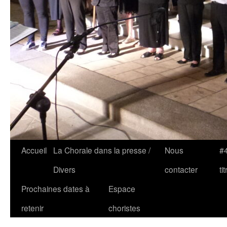
Accueil
La Chorale dans la presse /
Nous
#4
Divers
contacter
tit
Prochaines dates à
Espace
retenir
choristes