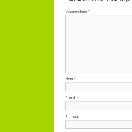
Commentaire
*
Nom
*
E-mail
*
Site web