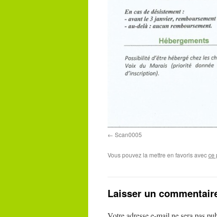
Scan0005
Vous pouvez la mettre en favoris avec
ce 
Laisser un commentair
Votre adresse e-mail ne sera pas pub