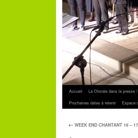
Accueil
La Chorale dans la presse /
Prochaines dates à retenir
Espace c
←
WEEK END CHANTANT 16 – 17 