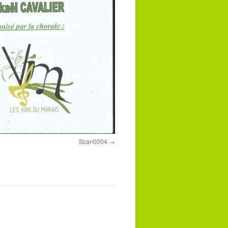
Scan0004