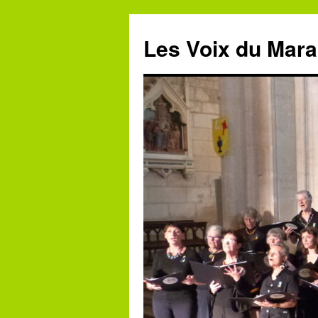
Aller
au
Les Voix du Mara
contenu