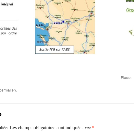
Plaquet
permalien
.
e
*
liée.
Les champs obligatoires sont indiqués avec