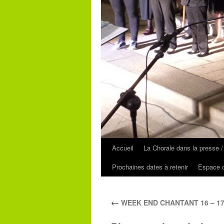
Accueil
La Chorale dans la presse /
Prochaines dates à retenir
Espace c
←
WEEK END CHANTANT 16 – 17 