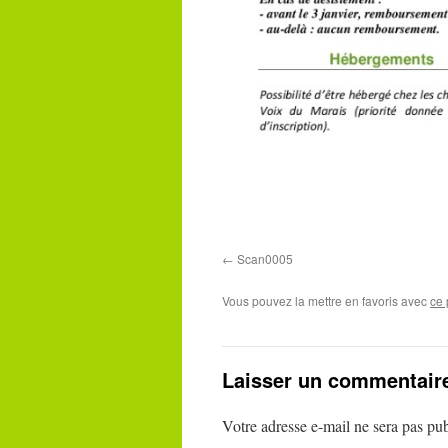
Scan0005
Vous pouvez la mettre en favoris avec
ce 
Laisser un commentair
Votre adresse e-mail ne sera pas pub