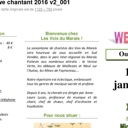
 we chantant 2016 v2_001
 taille originale est de
1122 × 793
pixels