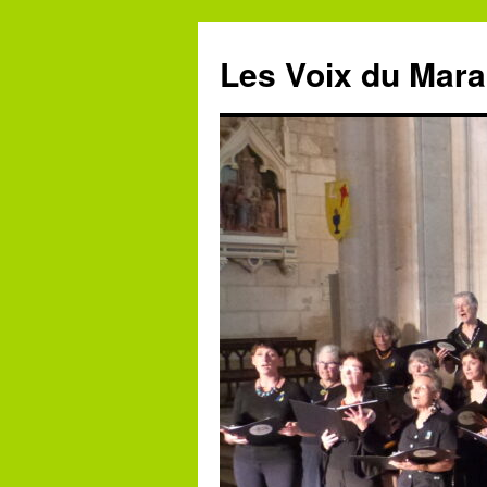
Aller
au
Les Voix du Mara
contenu