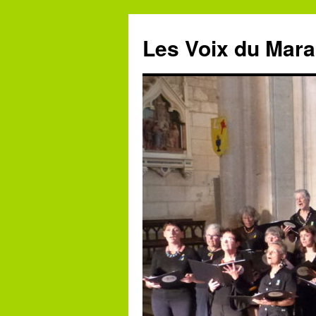
Aller
au
Les Voix du Mara
contenu