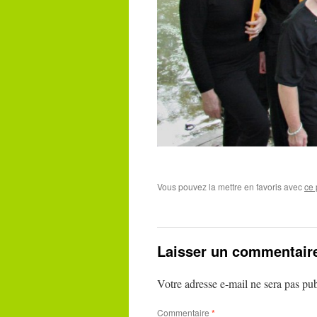
Vous pouvez la mettre en favoris avec
ce 
Laisser un commentair
Votre adresse e-mail ne sera pas pub
Commentaire
*