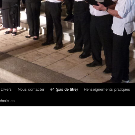
 Divers
Nous contacter
#4 (pas de titre)
Renseignements pratiques
horistes