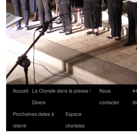
Accueil
La Chorale dans la presse /
Nous
#4
Divers
contacter
tit
Prochaines dates à
Espace
retenir
choristes