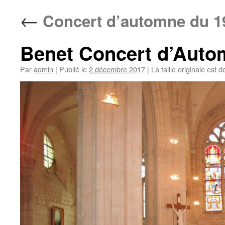
←
Concert d’automne du 1
Benet Concert d’Auto
Par
admin
|
Publié le
2 décembre 2017
|
La taille originale est 