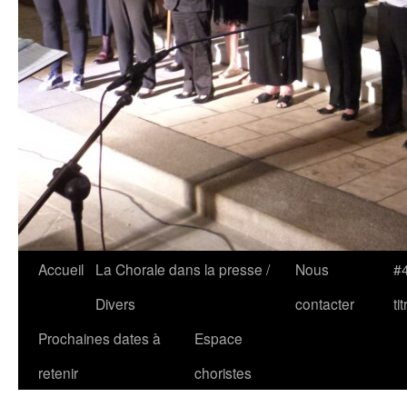
Accueil
La Chorale dans la presse /
Nous
#4
Divers
contacter
tit
Prochaines dates à
Espace
retenir
choristes