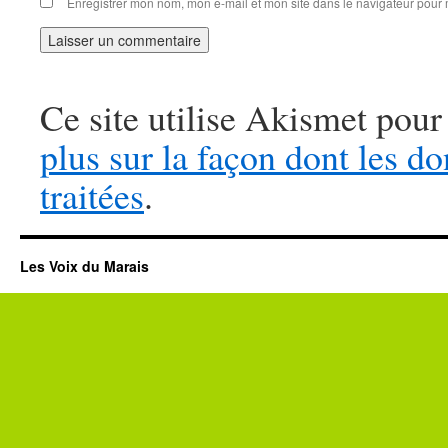
Enregistrer mon nom, mon e-mail et mon site dans le navigateur pou
Ce site utilise Akismet pour
plus sur la façon dont les 
traitées
.
Les Voix du Marais