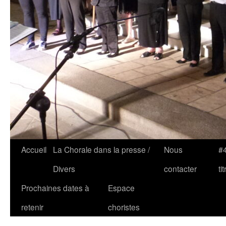
Accueil
La Chorale dans la presse /
Nous
#4
Divers
contacter
tit
Prochaines dates à
Espace
retenir
choristes