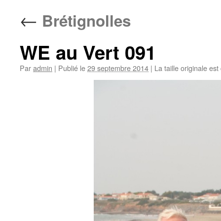
←
Brétignolles
WE au Vert 091
Par
admin
|
Publié le
29 septembre 2014
|
La taille originale es