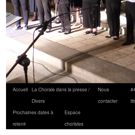
Accueil
La Chorale dans la presse /
Nous
#4
Divers
contacter
tit
Prochaines dates à
Espace
retenir
choristes