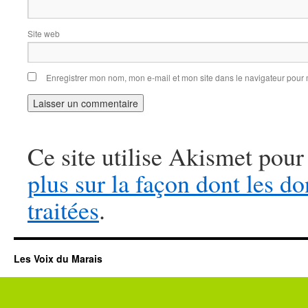
Site web
Enregistrer mon nom, mon e-mail et mon site dans le navigateur pou
Ce site utilise Akismet pour
plus sur la façon dont les 
traitées
.
Les Voix du Marais