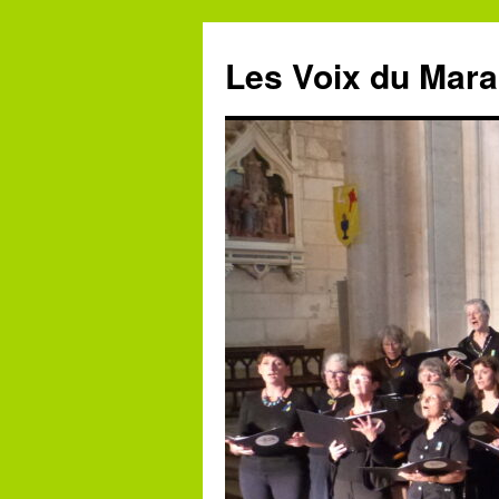
Aller
au
Les Voix du Mara
contenu