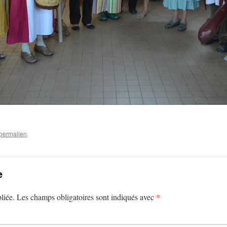
permalien
.
e
*
liée.
Les champs obligatoires sont indiqués avec