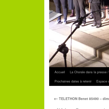
Accueil
La Chorale dans la presse /
Prochaines dates à retenir
Espace c
←
TELETHON Benet 85490 – dim