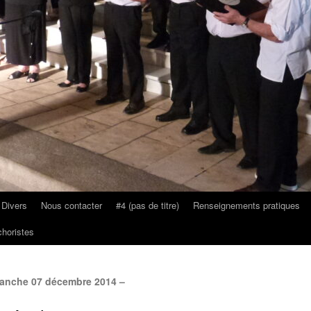
 Divers
Nous contacter
#4 (pas de titre)
Renseignements pratiques
horistes
anche 07 décembre 2014 –